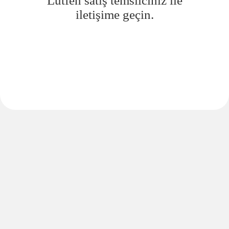
Lütfen satış temsilciniz ile
iletişime geçin.