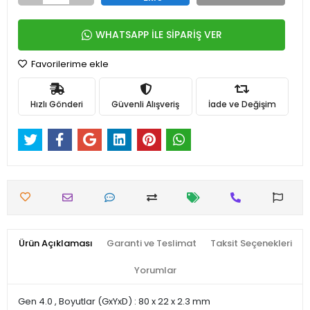
WHATSAPP İLE SİPARİŞ VER
Favorilerime ekle
Hızlı Gönderi
Güvenli Alışveriş
İade ve Değişim
Ürün Açıklaması
Garanti ve Teslimat
Taksit Seçenekleri
Yorumlar
Gen 4.0 , Boyutlar (GxYxD) : 80 x 22 x 2.3 mm