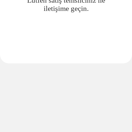
Lütfen satış temsilciniz ile
iletişime geçin.