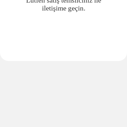
Lütfen satış temsilciniz ile
iletişime geçin.