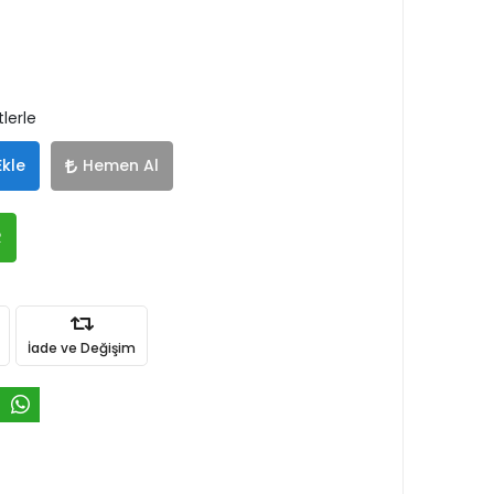
lerle
Ekle
Hemen Al
R
İade ve Değişim