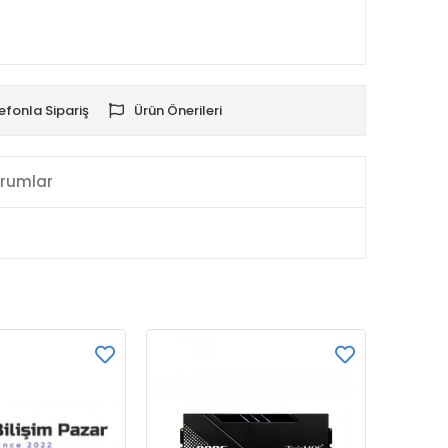
efonla Sipariş
Ürün Önerileri
rumlar