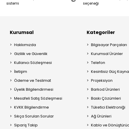
sistemi
seçeneği
Kurumsal
Kategoriler
Hakkımızda
Bilgisayar Parçaları
Gizlilik ve Güvenlik
Kurumsal Ürünler
Kullanıcı Sözleşmesi
Telefon
İletişim
Kesintisiz Güç Kayna
Ödeme ve Teslimat
Projeksiyon
Üyelik Bilgilendirmesi
Barkod Ürünleri
Mesafeli Satış Sözleşmesi
Baskı Çözümleri
KVKK Bilgilendirme
Tüketici Elektroniği
Sıkça Sorulan Sorular
Ağ Ürünleri
Sipariş Takip
Kablo ve Dönüştürüc