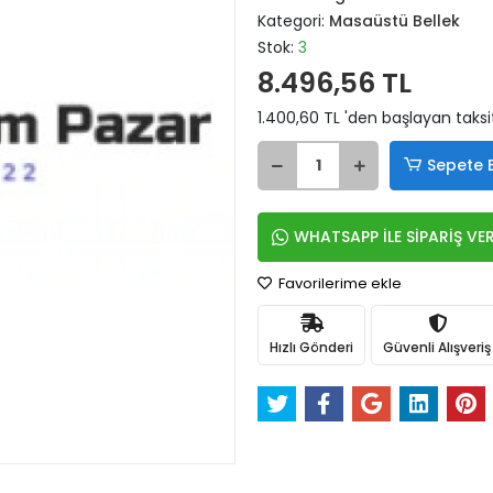
Kategori:
Masaüstü Bellek
Stok:
3
8.496,56 TL
1.400,60 TL 'den başlayan taksit
Sepete 
WHATSAPP İLE SİPARİŞ VE
Favorilerime ekle
Hızlı Gönderi
Güvenli Alışveriş