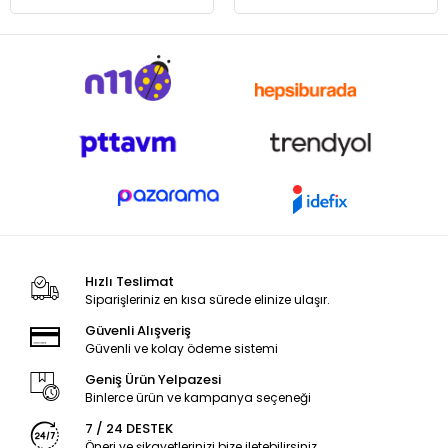
Hızlı Teslimat
Siparişleriniz en kısa sürede elinize ulaşır.
Güvenli Alışveriş
Güvenli ve kolay ödeme sistemi
Geniş Ürün Yelpazesi
Binlerce ürün ve kampanya seçeneği
7 / 24 DESTEK
Öneri ve şikayetlerinizi bize iletebilirsiniz.