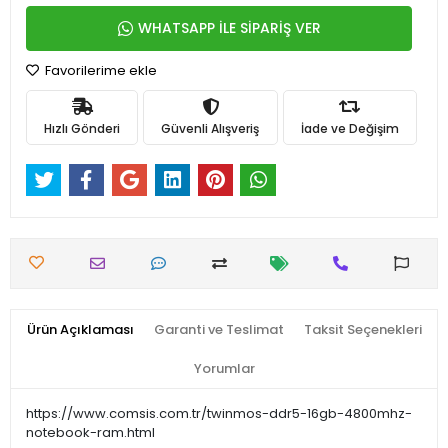
WHATSAPP İLE SİPARİŞ VER
Favorilerime ekle
Hızlı Gönderi
Güvenli Alışveriş
İade ve Değişim
Ürün Açıklaması
Garanti ve Teslimat
Taksit Seçenekleri
Yorumlar
https://www.comsis.com.tr/twinmos-ddr5-16gb-4800mhz-
notebook-ram.html