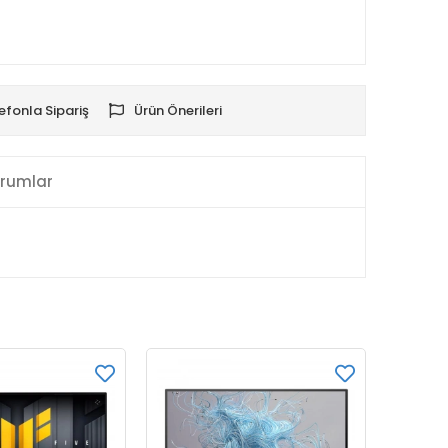
efonla Sipariş
Ürün Önerileri
rumlar