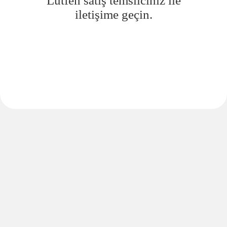
Lütfen satış temsilciniz ile
iletişime geçin.