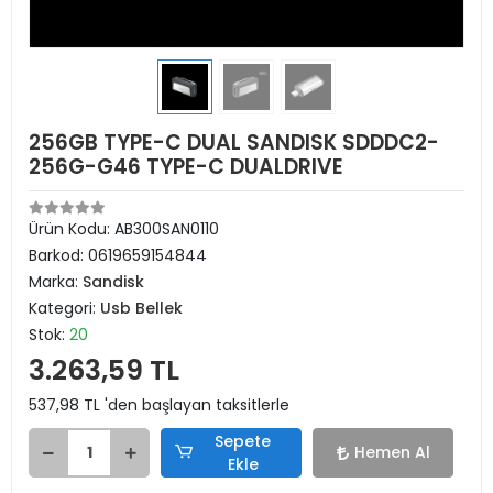
256GB TYPE-C DUAL SANDISK SDDDC2-
256G-G46 TYPE-C DUALDRIVE
Ürün Kodu:
AB300SAN0110
Barkod:
0619659154844
Marka:
Sandisk
Kategori:
Usb Bellek
Stok:
20
3.263,59 TL
537,98 TL 'den başlayan taksitlerle
Sepete
Hemen Al
Ekle