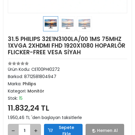
31.5 PHILIPS 32E1N3100LA/00 1MS 75MHZ
1XVGA 2XHDMI FHD 1920X1080 HOPARLÖR
FLICKER-FREE VESA SİYAH
Ürün Kodu:
CE100PHI0272
Barkod:
8712581804947
Marka:
Philips
Kategori:
Monitör
Stok:
15
11.832,24 TL
1.950,46 TL 'den başlayan taksitlerle
Sepete
Hemen Al
Ekle