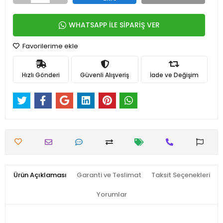
WHATSAPP İLE SİPARİŞ VER
Favorilerime ekle
Hızlı Gönderi
Güvenli Alışveriş
İade ve Değişim
Ürün Açıklaması
Garanti ve Teslimat
Taksit Seçenekleri
Yorumlar