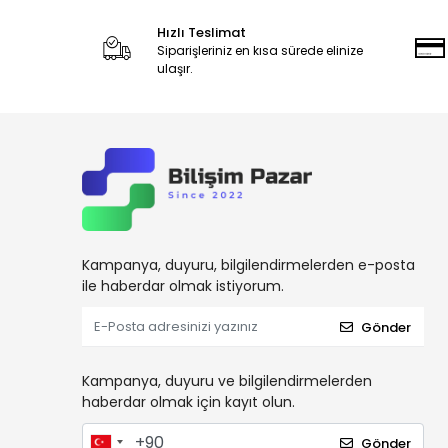
Hızlı Teslimat
Siparişleriniz en kısa sürede elinize
ulaşır.
Kampanya, duyuru, bilgilendirmelerden e-posta
ile haberdar olmak istiyorum.
Gönder
Kampanya, duyuru ve bilgilendirmelerden
haberdar olmak için kayıt olun.
Gönder