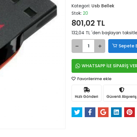
Kategori:
Usb Bellek
Stok:
20
801,02 TL
132,04 TL 'den başlayan taksitle
Sepete 
WHATSAPP İLE SİPARİŞ VE
Favorilerime ekle
Hızlı Gönderi
Güvenli Alışveriş