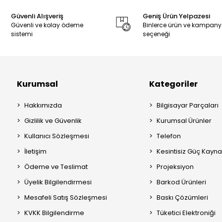
Güvenli Alışveriş
Geniş Ürün Yelpazesi
Güvenli ve kolay ödeme
Binlerce ürün ve kampan
sistemi
seçeneği
Kurumsal
Kategoriler
Hakkımızda
Bilgisayar Parçaları
Gizlilik ve Güvenlik
Kurumsal Ürünler
Kullanıcı Sözleşmesi
Telefon
İletişim
Kesintisiz Güç Kayna
Ödeme ve Teslimat
Projeksiyon
Üyelik Bilgilendirmesi
Barkod Ürünleri
Mesafeli Satış Sözleşmesi
Baskı Çözümleri
KVKK Bilgilendirme
Tüketici Elektroniği