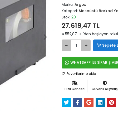
Marka:
Argox
Kategori:
Masaüstü Barkod Ya
Stok:
20
27.619,47 TL
4.552,87 TL 'den başlayan taksi
Sepete 
WHATSAPP İLE SİPARİŞ VE
Favorilerime ekle
Hızlı Gönderi
Güvenli Alışveriş