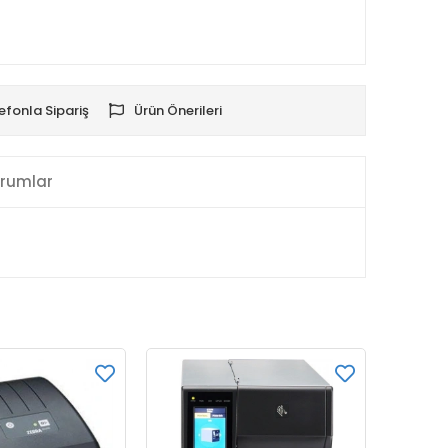
efonla Sipariş
Ürün Önerileri
rumlar