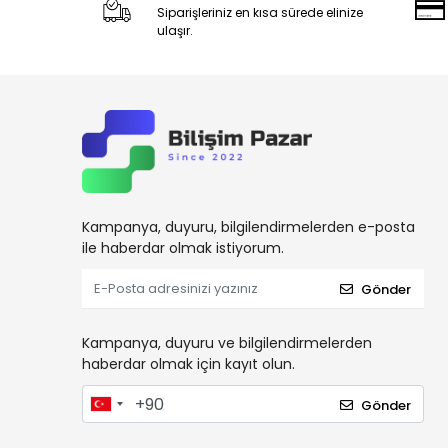
Siparişleriniz en kısa sürede elinize
ulaşır.
Kampanya, duyuru, bilgilendirmelerden e-posta
ile haberdar olmak istiyorum.
Gönder
Kampanya, duyuru ve bilgilendirmelerden
haberdar olmak için kayıt olun.
Gönder