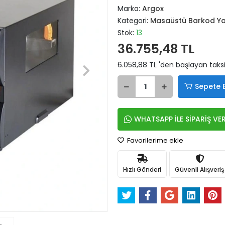
Marka:
Argox
Kategori:
Masaüstü Barkod Ya
Stok:
13
36.755,48 TL
6.058,88 TL 'den başlayan taksi
Sepete 
WHATSAPP İLE SİPARİŞ VE
Favorilerime ekle
Hızlı Gönderi
Güvenli Alışveriş