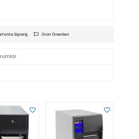
efonla Sipariş
Ürün Önerileri
rumlar