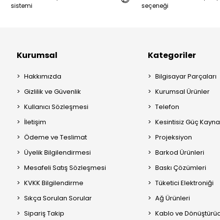
sistemi
seçeneği
Kurumsal
Kategoriler
Hakkımızda
Bilgisayar Parçaları
Gizlilik ve Güvenlik
Kurumsal Ürünler
Kullanıcı Sözleşmesi
Telefon
İletişim
Kesintisiz Güç Kayna
Ödeme ve Teslimat
Projeksiyon
Üyelik Bilgilendirmesi
Barkod Ürünleri
Mesafeli Satış Sözleşmesi
Baskı Çözümleri
KVKK Bilgilendirme
Tüketici Elektroniği
Sıkça Sorulan Sorular
Ağ Ürünleri
Sipariş Takip
Kablo ve Dönüştürüc