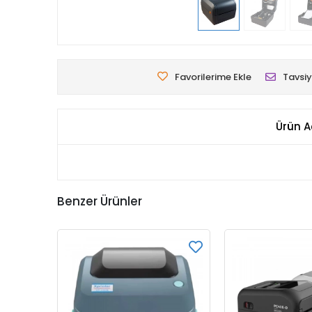
Favorilerime Ekle
Tavsiy
Ürün A
Benzer Ürünler