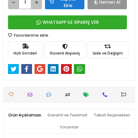
Hemen Al
Ekle
WHATSAPP İLE SİPARİŞ VER
Favorilerime ekle
Hızlı Gönderi
Güvenli Alışveriş
İade ve Değişim
Ürün Açıklaması
Garanti ve Teslimat
Taksit Seçenekleri
Yorumlar