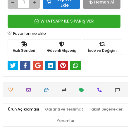
Hemen Al
Ekle
WHATSAPP İLE SİPARİŞ VER
Favorilerime ekle
Hızlı Gönderi
Güvenli Alışveriş
İade ve Değişim
Ürün Açıklaması
Garanti ve Teslimat
Taksit Seçenekleri
Yorumlar