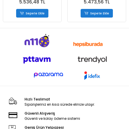
2)
2)
5.536,48 TL
5.473,56 TL
Sepete Ekle
Sepete Ekle
Hızlı Teslimat
Siparişleriniz en kısa sürede elinize ulaşır.
Güvenli Alışveriş
Güvenli ve kolay ödeme sistemi
Geniş Ürün Yelpazesi