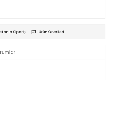
efonla Sipariş
Ürün Önerileri
rumlar