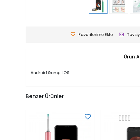
Favorilerime Ekle
Tavsiy
Ürün A
Android &amp; IOS
Benzer Ürünler