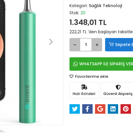
Kategori:
Sağlık Teknoloji
Stok:
20
1.348,01 TL
222,21 TL 'den başlayan taksitle
Sepete 
WHATSAPP İLE SİPARİŞ VE
Favorilerime ekle
Hızlı Gönderi
Güvenli Alışveriş