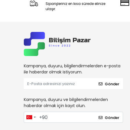
Siparişleriniz en kısa sürede elinize
ulaşır.
Kampanya, duyuru, bilgilendirmelerden e-posta
ile haberdar olmak istiyorum.
Gönder
Kampanya, duyuru ve bilgilendirmelerden
haberdar olmak için kayıt olun.
Gönder