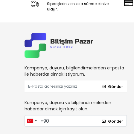
Siparişleriniz en kısa sürede elinize
ulaşır.
Kampanya, duyuru, bilgilendirmelerden e-posta
ile haberdar olmak istiyorum.
Gönder
Kampanya, duyuru ve bilgilendirmelerden
haberdar olmak için kayıt olun.
Gönder