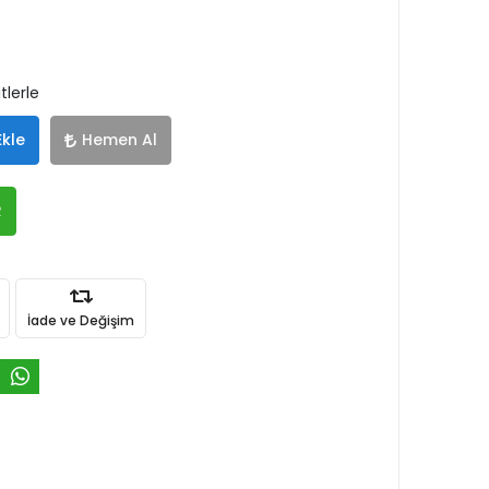
tlerle
Ekle
Hemen Al
R
İade ve Değişim