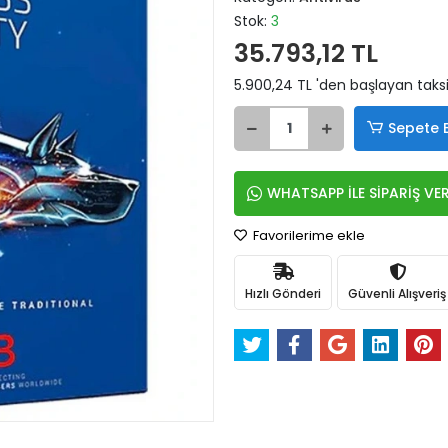
Stok:
3
35.793,12 TL
5.900,24 TL 'den başlayan taksi
Sepete 
WHATSAPP İLE SİPARİŞ VE
Favorilerime ekle
Hızlı Gönderi
Güvenli Alışveriş