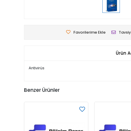
Favorilerime Ekle
Tavsiy
Ürün A
Antivirüs
Benzer Ürünler