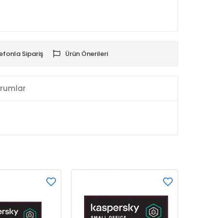
efonla Sipariş
Ürün Önerileri
rumlar