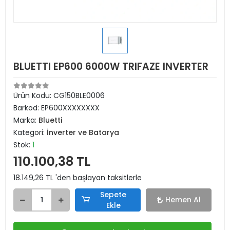
BLUETTI EP600 6000W TRIFAZE INVERTER
Ürün Kodu:
CG150BLE0006
Barkod:
EP600XXXXXXXX
Marka:
Bluetti
Kategori:
İnverter ve Batarya
Stok:
1
110.100,38 TL
18.149,26 TL 'den başlayan taksitlerle
Sepete
Hemen Al
Ekle