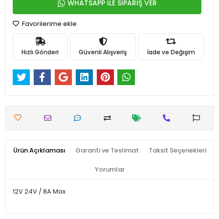
WHATSAPP İLE SİPARİŞ VER
Favorilerime ekle
Hızlı Gönderi
Güvenli Alışveriş
İade ve Değişim
Ürün Açıklaması
Garanti ve Teslimat
Taksit Seçenekleri
Yorumlar
12V 24V / 8A Max