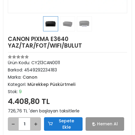
CANON PIXMA E3640
YAZ/TAR/FOT/WIFI/BULUT
Ürün Kodu:
CY213CAN0011
Barkod:
4549292234183
Marka:
Canon
Kategori:
Mürekkep Püskürtmeli
Stok:
9
4.408,80 TL
726,76 TL 'den başlayan taksitlerle
Sepete
Hemen Al
Ekle