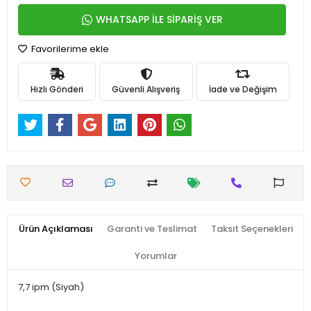
WHATSAPP İLE SİPARİŞ VER
Favorilerime ekle
Hızlı Gönderi
Güvenli Alışveriş
İade ve Değişim
Ürün Açıklaması
Garanti ve Teslimat
Taksit Seçenekleri
Yorumlar
7,7 ipm (Siyah)