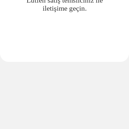
Lütfen satış temsilciniz ile
iletişime geçin.