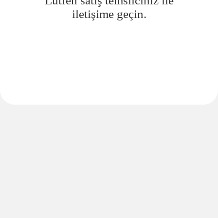
Lütfen satış temsilciniz ile
iletişime geçin.