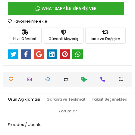
WHATSAPP İLE SİPARİŞ VER
Favorilerime ekle
Hızlı Gönderi
Güvenli Alışveriş
İade ve Değişim
Ürün Açıklaması
Garanti ve Teslimat
Taksit Seçenekleri
Yorumlar
Freedos / Ubuntu