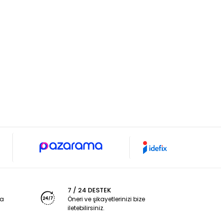
7 / 24 DESTEK
ya
Öneri ve şikayetlerinizi bize
iletebilirsiniz.