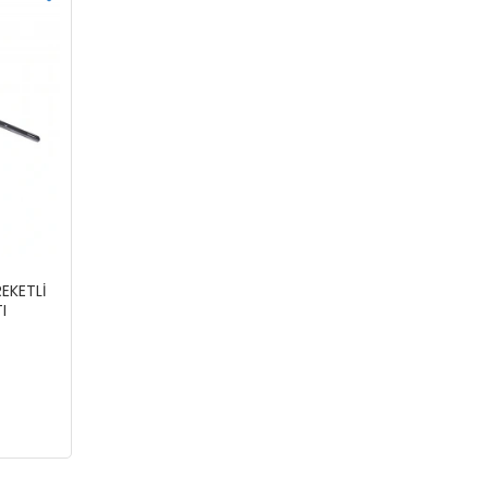
EKETLİ
I