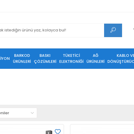
BARKOD
BASKI
TÜKETİCİ
AĞ
KABLO V
SİYON
ÜRÜNLERİ
ÇÖZÜMLERİ
ELEKTRONİĞİ
ÜRÜNLERİ
DÖNÜŞTÜRÜC