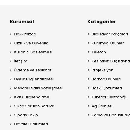
Kurumsal
Kategoriler
Hakkımızda
Bilgisayar Parçaları
Gizlilik ve Güvenlik
Kurumsal Ürünler
Kullanıcı Sözleşmesi
Telefon
İletişim
Kesintisiz Güç Kayna
Ödeme ve Teslimat
Projeksiyon
Üyelik Bilgilendirmesi
Barkod Ürünleri
Mesafeli Satış Sözleşmesi
Baskı Çözümleri
KVKK Bilgilendirme
Tüketici Elektroniği
Sıkça Sorulan Sorular
Ağ Ürünleri
Sipariş Takip
Kablo ve Dönüştürüc
Havale Bildirimleri