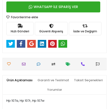
WHATSAPP İLE SİPARİŞ VER
Favorilerime ekle
Hızlı Gönderi
Güvenli Alışveriş
İade ve Değişim
Ürün Açıklaması
Garanti ve Teslimat
Taksit Seçenekleri
Yorumlar
Hp 107a, Hp 107r, Hp 107w