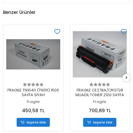
Benzer Ürünler
Sepete Ekle
Sepete Ekle
FRAGILE TN1040 (TN1111) 1500
FRAGILE CE278A/CRG728
SAYFA SIYAH
MUADIL TONER 2100 SAYFA
Fragile
Fragile
450,58 TL
700,89 TL
Sepete Ekle
Sepete Ekle