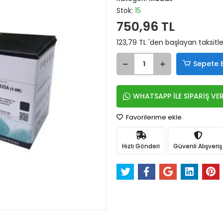
Stok:
15
750,96 TL
123,79 TL 'den başlayan taksitle
Sepete 
WHATSAPP İLE SİPARİŞ VE
Favorilerime ekle
Hızlı Gönderi
Güvenli Alışveriş