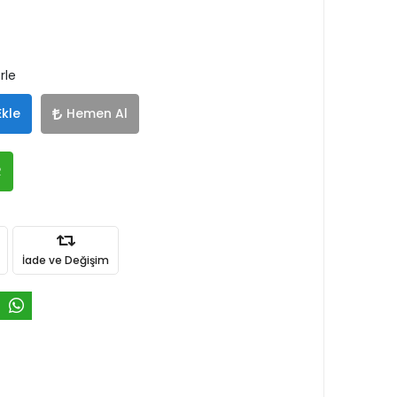
rle
Ekle
Hemen Al
R
İade ve Değişim