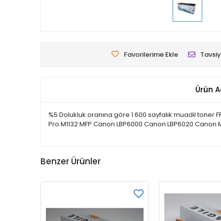
Favorilerime Ekle
Tavsiy
Ürün A
%5 Dolukluk oranına göre 1.600 sayfalık muadil toner F
Pro M1132 MFP Canon LBP6000 Canon LBP6020 Canon 
Benzer Ürünler