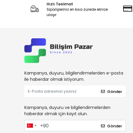
Hızlı Teslimat
Siparişleriniz en kısa sürede elinize
ulaşır.
Kampanya, duyuru, bilgilendirmelerden e-posta
ile haberdar olmak istiyorum.
Gönder
Kampanya, duyuru ve bilgilendirmelerden
haberdar olmak için kayıt olun.
Gönder