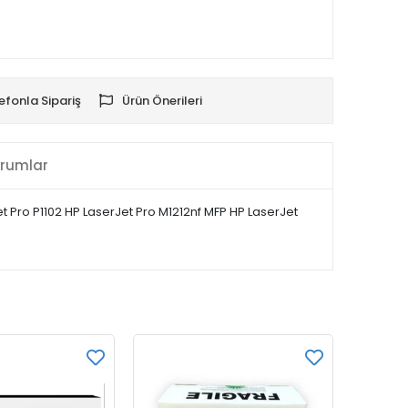
efonla Sipariş
Ürün Önerileri
rumlar
t Pro P1102 HP LaserJet Pro M1212nf MFP HP LaserJet