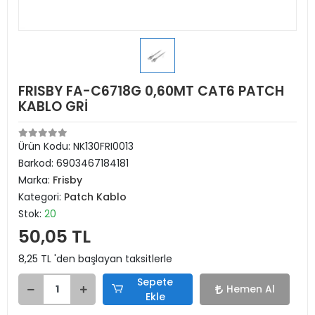
FRISBY FA-C6718G 0,60MT CAT6 PATCH
KABLO GRİ
Ürün Kodu:
NK130FRI0013
Barkod:
6903467184181
Marka:
Frisby
Kategori:
Patch Kablo
Stok:
20
50,05 TL
8,25 TL 'den başlayan taksitlerle
Sepete
Hemen Al
Ekle