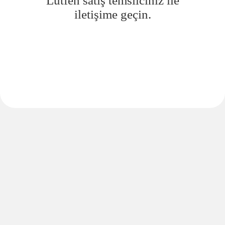
Lütfen satış temsilciniz ile
iletişime geçin.