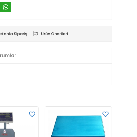
efonla Sipariş
Ürün Önerileri
rumlar