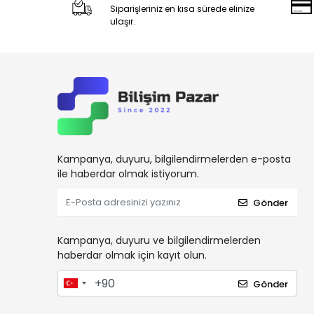
Siparişleriniz en kısa sürede elinize
ulaşır.
Kampanya, duyuru, bilgilendirmelerden e-posta
ile haberdar olmak istiyorum.
Gönder
Kampanya, duyuru ve bilgilendirmelerden
haberdar olmak için kayıt olun.
Gönder