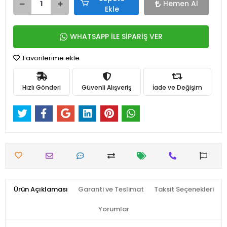
Hemen Al
Ekle
WHATSAPP İLE SİPARİŞ VER
Favorilerime ekle
Hızlı Gönderi
Güvenli Alışveriş
İade ve Değişim
Ürün Açıklaması
Garanti ve Teslimat
Taksit Seçenekleri
Yorumlar