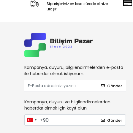
Siparişleriniz en kısa sürede elinize
ulaşır.
Kampanya, duyuru, bilgilendirmelerden e-posta
ile haberdar olmak istiyorum.
Gönder
Kampanya, duyuru ve bilgilendirmelerden
haberdar olmak için kayıt olun.
Gönder