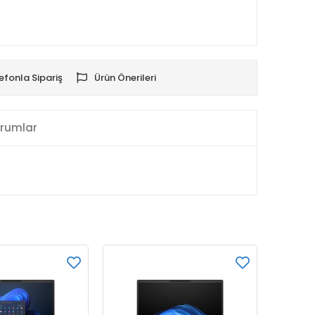
efonla Sipariş
Ürün Önerileri
rumlar