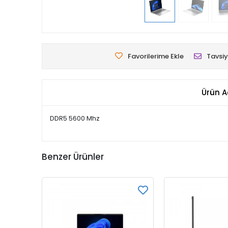
Favorilerime Ekle
Tavsiy
Ürün A
DDR5 5600 Mhz
Benzer Ürünler