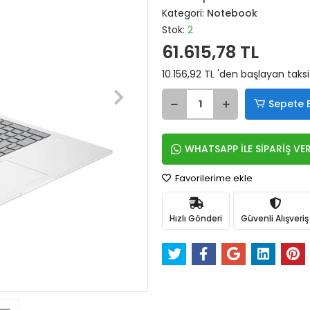
Kategori:
Notebook
Stok:
2
61.615,78 TL
10.156,92 TL 'den başlayan taksi
Sepete 
WHATSAPP İLE SİPARİŞ VE
Favorilerime ekle
Hızlı Gönderi
Güvenli Alışveriş