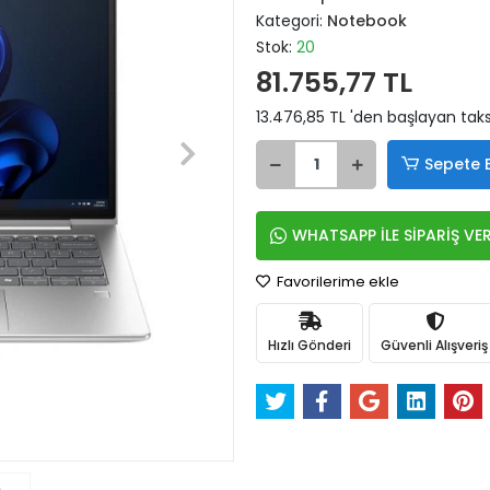
Kategori:
Notebook
Stok:
20
81.755,77 TL
13.476,85 TL 'den başlayan taksi
Sepete 
WHATSAPP İLE SİPARİŞ VE
Favorilerime ekle
Hızlı Gönderi
Güvenli Alışveriş