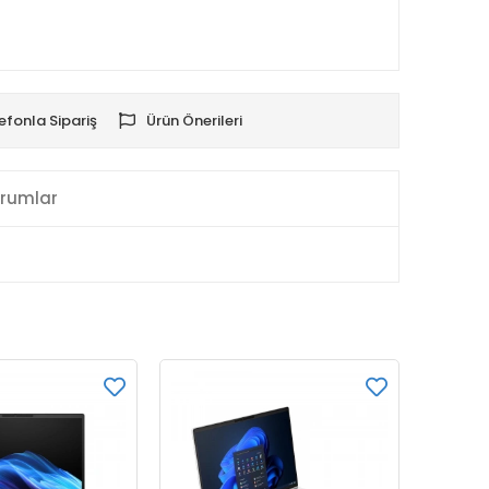
efonla Sipariş
Ürün Önerileri
rumlar