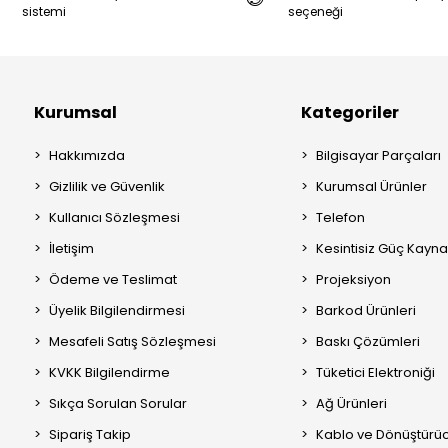
sistemi
seçeneği
Kurumsal
Kategoriler
Hakkımızda
Bilgisayar Parçaları
Gizlilik ve Güvenlik
Kurumsal Ürünler
Kullanıcı Sözleşmesi
Telefon
İletişim
Kesintisiz Güç Kayna
Ödeme ve Teslimat
Projeksiyon
Üyelik Bilgilendirmesi
Barkod Ürünleri
Mesafeli Satış Sözleşmesi
Baskı Çözümleri
KVKK Bilgilendirme
Tüketici Elektroniği
Sıkça Sorulan Sorular
Ağ Ürünleri
Sipariş Takip
Kablo ve Dönüştürüc