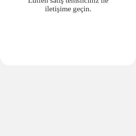
Lütfen satış temsilciniz ile
iletişime geçin.