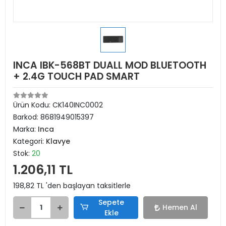
INCA IBK-568BT DUALL MOD BLUETOOTH
+ 2.4G TOUCH PAD SMART
Ürün Kodu:
CK140INC0002
Barkod:
8681949015397
Marka:
Inca
Kategori:
Klavye
Stok:
20
1.206,11 TL
198,82 TL 'den başlayan taksitlerle
Sepete
Hemen Al
Ekle