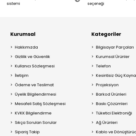
sistemi
seçeneği
Kurumsal
Kategoriler
Hakkımızda
Bilgisayar Parçaları
Gizlilik ve Güvenlik
Kurumsal Ürünler
Kullanıcı Sözleşmesi
Telefon
İletişim
Kesintisiz Güç Kayna
Ödeme ve Teslimat
Projeksiyon
Üyelik Bilgilendirmesi
Barkod Ürünleri
Mesafeli Satış Sözleşmesi
Baskı Çözümleri
KVKK Bilgilendirme
Tüketici Elektroniği
Sıkça Sorulan Sorular
Ağ Ürünleri
Sipariş Takip
Kablo ve Dönüştürüc