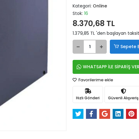
Kategori:
Online
Stok:
16
8.370,68 TL
1.379,85 TL 'den başlayan taksit
Sepete 
WHATSAPP İLE SİPARİŞ VE
Favorilerime ekle
Hızlı Gönderi
Güvenli Alışveriş