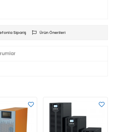
efonla Sipariş
Ürün Önerileri
rumlar