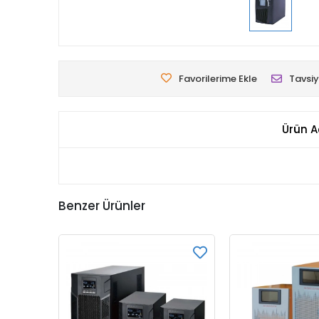
Favorilerime Ekle
Tavsiy
Ürün A
Benzer Ürünler