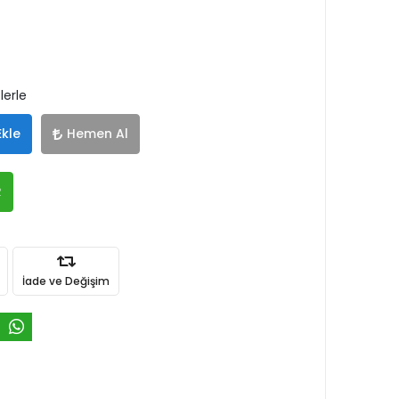
lerle
Ekle
Hemen Al
R
İade ve Değişim