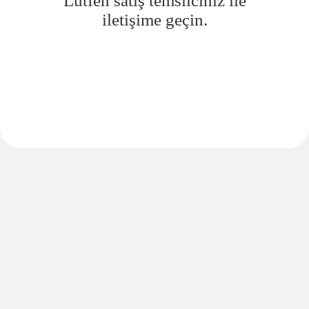
Lütfen satış temsilciniz ile
iletişime geçin.