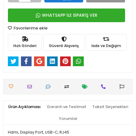
WHATSAPP İLE SİPARİŞ VER
Favorilerime ekle
Hızlı Gönderi
Güvenli Alışveriş
İade ve Değişim
Ürün Açıklaması
Garanti ve Teslimat
Taksit Seçenekleri
Yorumlar
Hdmi, Display Port, USB-C, RJ45