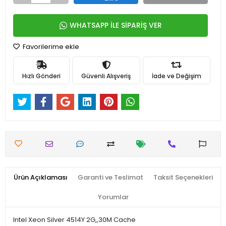
WHATSAPP İLE SİPARİŞ VER
Favorilerime ekle
Hızlı Gönderi
Güvenli Alışveriş
İade ve Değişim
Ürün Açıklaması
Garanti ve Teslimat
Taksit Seçenekleri
Yorumlar
Intel Xeon Silver 4514Y 2G,,30M Cache