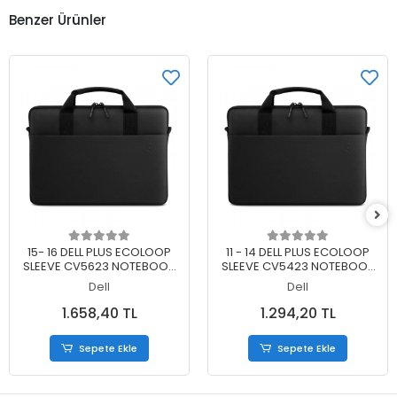
Benzer Ürünler
Sepete Ekle
Sepete Ekle
15- 16 DELL PLUS ECOLOOP
11 - 14 DELL PLUS ECOLOOP
SLEEVE CV5623 NOTEBOOK
SLEEVE CV5423 NOTEBOOK
ÇANTASI 460-BDLH
ÇANTASI 460-BDLJ
Dell
Dell
1.658,40 TL
1.294,20 TL
Sepete Ekle
Sepete Ekle