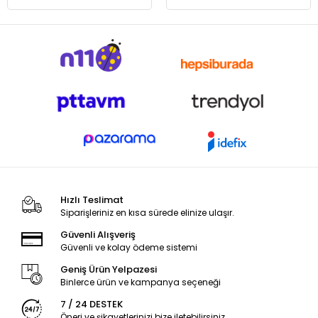
Hızlı Teslimat
Siparişleriniz en kısa sürede elinize ulaşır.
Güvenli Alışveriş
Güvenli ve kolay ödeme sistemi
Geniş Ürün Yelpazesi
Binlerce ürün ve kampanya seçeneği
7 / 24 DESTEK
Öneri ve şikayetlerinizi bize iletebilirsiniz.