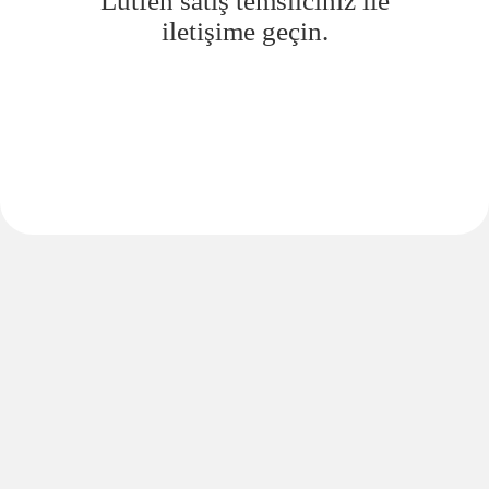
Lütfen satış temsilciniz ile
iletişime geçin.