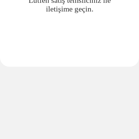
Lütfen satış temsilciniz ile
iletişime geçin.