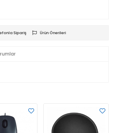
efonla Sipariş
Ürün Önerileri
rumlar