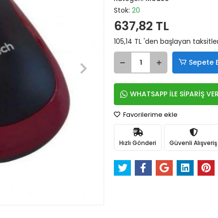
Stok:
20
637,82 TL
105,14 TL 'den başlayan taksitle
Sepete 
WHATSAPP İLE SİPARİŞ VE
Favorilerime ekle
Hızlı Gönderi
Güvenli Alışveriş