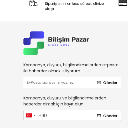
Siparişleriniz en kısa sürede elinize
ulaşır.
Kampanya, duyuru, bilgilendirmelerden e-posta
ile haberdar olmak istiyorum.
Gönder
Kampanya, duyuru ve bilgilendirmelerden
haberdar olmak için kayıt olun.
Gönder