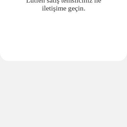
Lütfen satış temsilciniz ile
iletişime geçin.