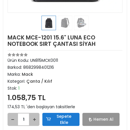
MACK MCE-1201 15.6" LUNA ECO
NOTEBOOK SIRT ÇANTASI SİYAH
Ürün Kodu:
UN815MCK0011
Barkod:
8682998401216
Marka:
Mack
Kategori:
Çanta / Kılıf
Stok:
1
1.058,75 TL
174,53 TL 'den başlayan taksitlerle
Sepete
Hemen Al
Ekle