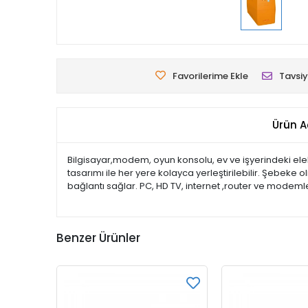
Favorilerime Ekle
Tavsiy
Ürün A
Bilgisayar,modem, oyun konsolu, ev ve işyerindeki elek
tasarımı ile her yere kolayca yerleştirilebilir. Şebek
bağlantı sağlar. PC, HD TV, internet ,router ve modem
Benzer Ürünler