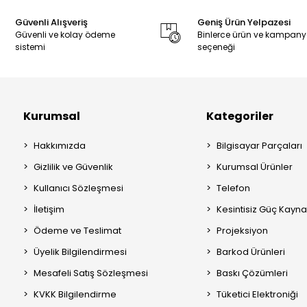
Güvenli Alışveriş
Geniş Ürün Yelpazesi
Güvenli ve kolay ödeme
Binlerce ürün ve kampan
sistemi
seçeneği
Kurumsal
Kategoriler
Hakkımızda
Bilgisayar Parçaları
Gizlilik ve Güvenlik
Kurumsal Ürünler
Kullanıcı Sözleşmesi
Telefon
İletişim
Kesintisiz Güç Kayna
Ödeme ve Teslimat
Projeksiyon
Üyelik Bilgilendirmesi
Barkod Ürünleri
Mesafeli Satış Sözleşmesi
Baskı Çözümleri
KVKK Bilgilendirme
Tüketici Elektroniği