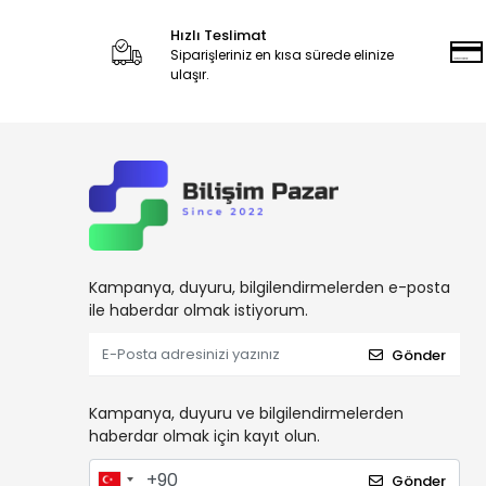
Hızlı Teslimat
Siparişleriniz en kısa sürede elinize
ulaşır.
Kampanya, duyuru, bilgilendirmelerden e-posta
ile haberdar olmak istiyorum.
Gönder
Kampanya, duyuru ve bilgilendirmelerden
haberdar olmak için kayıt olun.
Gönder