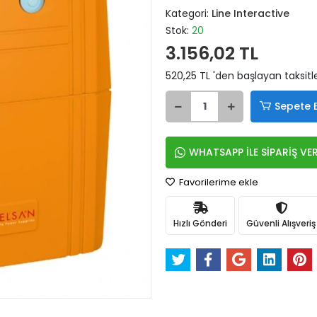
Kategori:
Line Interactive
Stok:
20
3.156,02 TL
520,25 TL 'den başlayan taksitl
Sepete 
WHATSAPP İLE SİPARİŞ VE
Favorilerime ekle
Hızlı Gönderi
Güvenli Alışveriş