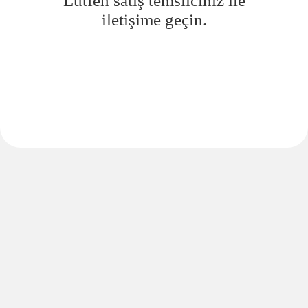
Lütfen satış temsilciniz ile
iletişime geçin.