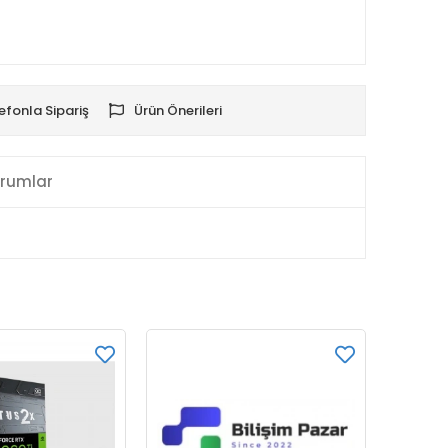
efonla Sipariş
Ürün Önerileri
rumlar