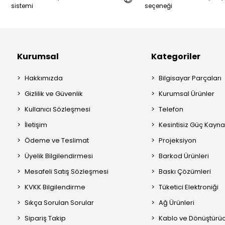
sistemi
seçeneği
Kurumsal
Kategoriler
Hakkımızda
Bilgisayar Parçaları
Gizlilik ve Güvenlik
Kurumsal Ürünler
Kullanıcı Sözleşmesi
Telefon
İletişim
Kesintisiz Güç Kayna
Ödeme ve Teslimat
Projeksiyon
Üyelik Bilgilendirmesi
Barkod Ürünleri
Mesafeli Satış Sözleşmesi
Baskı Çözümleri
KVKK Bilgilendirme
Tüketici Elektroniği
Sıkça Sorulan Sorular
Ağ Ürünleri
Sipariş Takip
Kablo ve Dönüştürüc