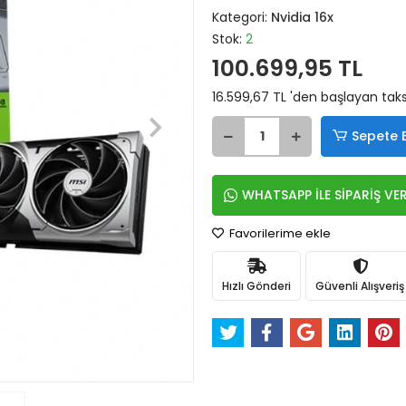
Kategori:
Nvidia 16x
Stok:
2
100.699,95 TL
16.599,67 TL 'den başlayan taksi
Sepete 
WHATSAPP İLE SİPARİŞ VE
Favorilerime ekle
Hızlı Gönderi
Güvenli Alışveriş