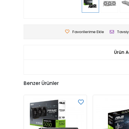
Favorilerime Ekle
Tavsiy
Ürün A
Benzer Ürünler