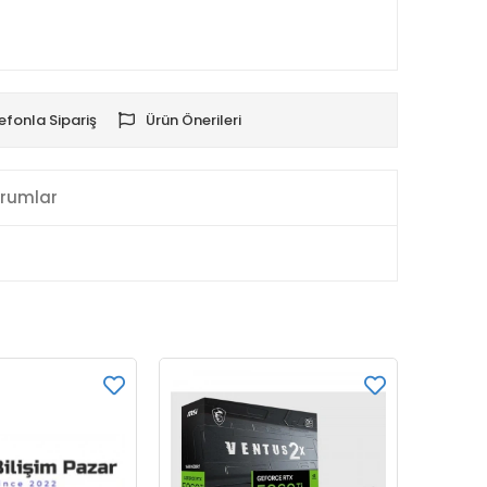
efonla Sipariş
Ürün Önerileri
rumlar