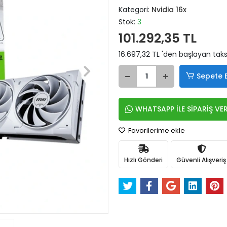
Kategori:
Nvidia 16x
Stok:
3
101.292,35 TL
16.697,32 TL 'den başlayan taksi
Sepete 
WHATSAPP İLE SİPARİŞ VE
Favorilerime ekle
Hızlı Gönderi
Güvenli Alışveriş