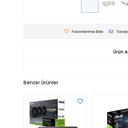
Favorilerime Ekle
Tavsiy
Ürün A
Benzer Ürünler