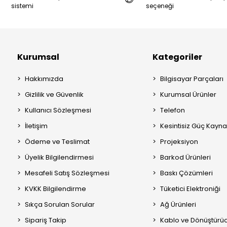
sistemi
seçeneği
Kurumsal
Kategoriler
Hakkımızda
Bilgisayar Parçaları
Gizlilik ve Güvenlik
Kurumsal Ürünler
Kullanıcı Sözleşmesi
Telefon
İletişim
Kesintisiz Güç Kayna
Ödeme ve Teslimat
Projeksiyon
Üyelik Bilgilendirmesi
Barkod Ürünleri
Mesafeli Satış Sözleşmesi
Baskı Çözümleri
KVKK Bilgilendirme
Tüketici Elektroniği
Sıkça Sorulan Sorular
Ağ Ürünleri
Sipariş Takip
Kablo ve Dönüştürüc