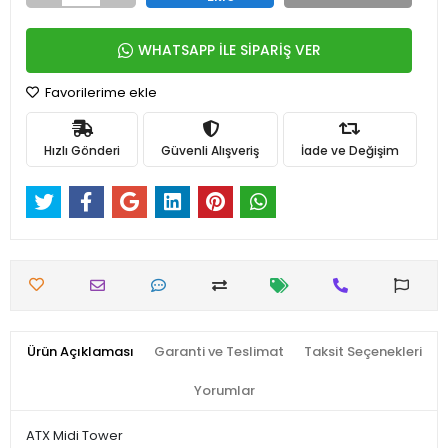
WHATSAPP İLE SİPARİŞ VER
Favorilerime ekle
Hızlı Gönderi
Güvenli Alışveriş
İade ve Değişim
Ürün Açıklaması
Garanti ve Teslimat
Taksit Seçenekleri
Yorumlar
ATX Midi Tower