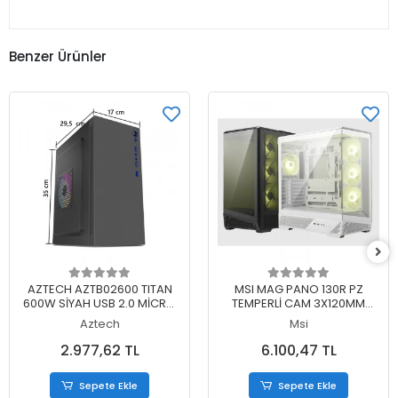
Benzer Ürünler
Sepete Ekle
Sepete Ekle
AZTECH AZTB02600 TITAN
MSI MAG PANO 130R PZ
600W SİYAH USB 2.0 MİCRO
TEMPERLİ CAM 3X120MM
ATX KASA
REVERSE ARGB 1X120MM
Aztech
Msi
ARGB FAN ATX PANORAMİK
GAMİNG BİLGİSAYAR KASASI
2.977,62 TL
6.100,47 TL
Sepete Ekle
Sepete Ekle